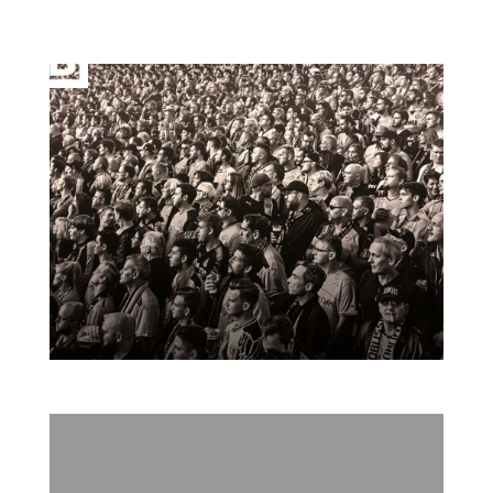
Till Brönner – Melting Pott