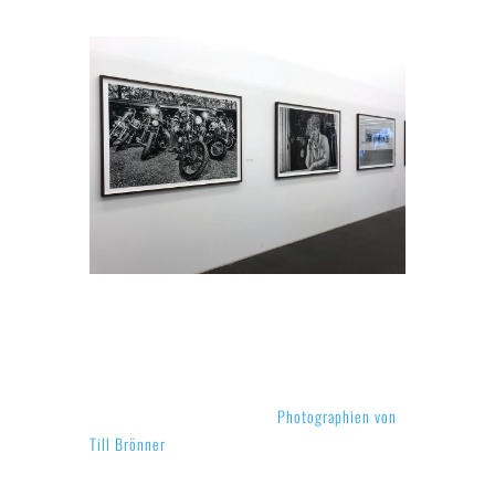
EIN BESUCH LOHNT
SICH
Auf Ebene 1 wurden aktuelle
Photographien von
Till Brönner
gezeigt. Auf den Ebenen 2 und 3
befindet sich die Sammlung. Dort sieht man alle