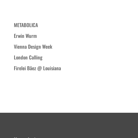
Neueste Beiträge
METABOLICA
Erwin Wurm
Vienna Design Week
London Calling
Firelei Bâez @ Louisiana
Neueste Kommentare