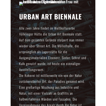
URBAN ART BIENNALE
Alle zwei Jahre findet im Weltkulturerbe
Völklinger Hütte die Urban Art Biennale statt.
Auf dem gesamten Gelände stolpert man immer
wieder über Street Art. Die Möllerhalle, die
ursprünglich als Lagerstätte für die
Ausgangsmaterialien Eisenerz, Sinter, Schrot und
Kalk genutzt wurde, ist heute ein einmaliger
Ausstellungsraum.
Die Kokerei ist mittlerweile ein von der Natur
zurückeroberter Ort, der Paradies genannt wird.
Eine großartige Mischung aus Industrie und
Natur, mit einer Vielzahl an Graffitis an
halbverfallenen Wänden und Fassaden. Die
Vereinnahmung des Areals durch die Natur ist