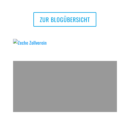
ZUR BLOGÜBERSICHT
Zeche Zollverein