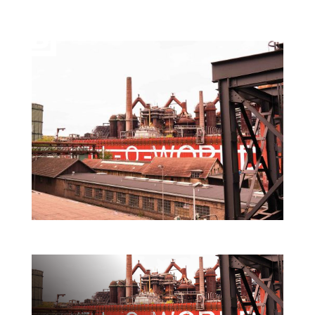
Völklinger Hütte