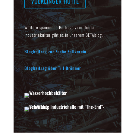
VÖLKLINGER HÜTTE
Weitere spannende Beiträge zum Thema
Industriekultur gibt es in unserem BETAblog.
Blogbeitrag zur Zeche Zollverein
Blogbeitrag über Till Brönner