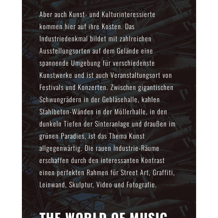
Aber auch Kunst- und Kulturinteressierte
kommen hier auf ihre Kosten. Das
Industriedenkmal bildet mit zahlreichen
Ausstellungsorten auf dem Gelände eine
spannende Umgebung für verschiedenste
Kunstwerke und ist auch Veranstaltungsort von
Festivals und Konzerten. Zwischen gigantischen
Schwungrädern in der Gebläsehalle, kahlen
Stahlbeton-Wänden in der Möllerhalle, in den
dunkeln Tiefen der Sinteranlage und draußen im
grünen Paradies, ist das Thema Kunst
allgegenwärtig. Die rauen Industrie-Räume
erschaffen durch den interessanten Kontrast
einen perfekten Rahmen für Street Art, Graffiti,
Leinwand, Skulptur, Video und Fotografie.
THE WORLD OF MUSIC