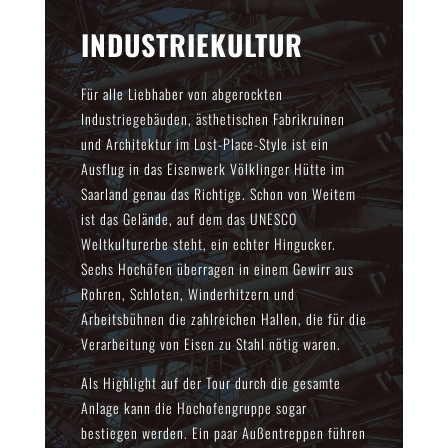
INDUSTRIEKULTUR
Für alle Liebhaber von abgerockten
Industriegebäuden, ästhetischen Fabrikruinen
und Architektur im Lost-Place-Style ist ein
Ausflug in das Eisenwerk Völklinger Hütte im
Saarland genau das Richtige. Schon von Weitem
ist das Gelände, auf dem das UNESCO
Weltkulturerbe steht, ein echter Hingucker.
Sechs Hochöfen überragen in einem Gewirr aus
Rohren, Schloten, Winderhitzern und
Arbeitsbühnen die zahlreichen Hallen, die für die
Verarbeitung von Eisen zu Stahl nötig waren.
Als Highlight auf der Tour durch die gesamte
Anlage kann die Hochofengruppe sogar
bestiegen werden. Ein paar Außentreppen führen