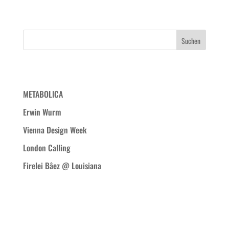
Neueste Beiträge
METABOLICA
Erwin Wurm
Vienna Design Week
London Calling
Firelei Bâez @ Louisiana
Neueste Kommentare