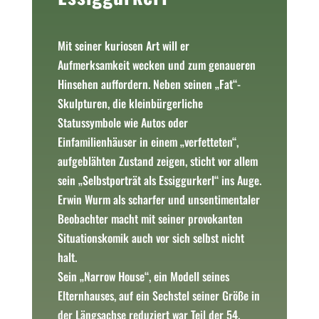
Mit seiner kuriosen Art will er
Aufmerksamkeit wecken und zum genaueren
Hinsehen auffordern. Neben seinen „Fat“-
Skulpturen, die kleinbürgerliche
Statussymbole wie Autos oder
Einfamilienhäuser in einem „verfetteten“,
aufgeblähten Zustand zeigen, sticht vor allem
sein „Selbstporträt als Essiggurkerl“ ins Auge.
Erwin Wurm als scharfer und unsentimentaler
Beobachter macht mit seiner provokanten
Situationskomik auch vor sich selbst nicht
halt.
Sein „Narrow House“, ein Modell seines
Elternhauses, auf ein Sechstel seiner Größe in
der Längsachse reduziert war Teil der 54.