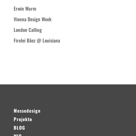
Erwin Wurm
Vienna Design Week
London Calling
Firelei Bâez @ Louisiana
Neueste Kommentare
Messedesign
Projekte
BLOG
WIR