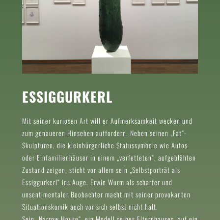
ESSIGGURKERL
Mit seiner kuriosen Art will er Aufmerksamkeit wecken und
zum genaueren Hinsehen auffordern. Neben seinen „Fat“-
Skulpturen, die kleinbürgerliche Statussymbole wie Autos
oder Einfamilienhäuser in einem „verfetteten“, aufgeblähten
Zustand zeigen, sticht vor allem sein „Selbstporträt als
Essiggurkerl“ ins Auge. Erwin Wurm als scharfer und
unsentimentaler Beobachter macht mit seiner provokanten
Situationskomik auch vor sich selbst nicht halt.
Sein „Narrow House“, ein Modell seines Elternhauses, auf ein