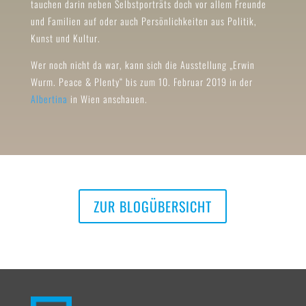
tauchen darin neben Selbstporträts doch vor allem Freunde
und Familien auf oder auch Persönlichkeiten aus Politik,
Kunst und Kultur.
Wer noch nicht da war, kann sich die Ausstellung „Erwin
Wurm. Peace & Plenty“ bis zum 10. Februar 2019 in der
Albertina
in Wien anschauen.
ZUR BLOGÜBERSICHT