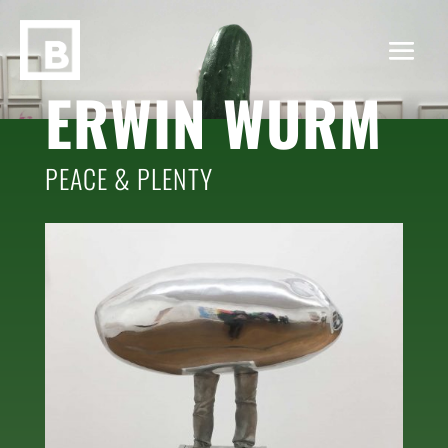
ERWIN WURM
PEACE & PLENTY