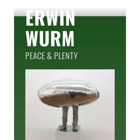
ERWIN
WURM
PEACE & PLENTY