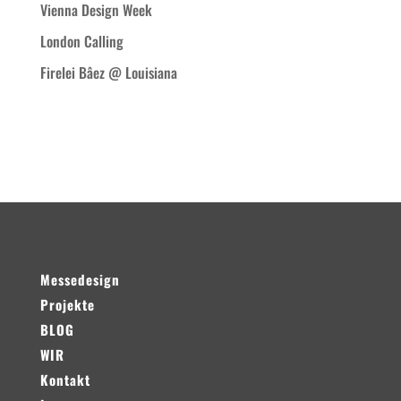
Vienna Design Week
London Calling
Firelei Bâez @ Louisiana
Neueste Kommentare
Messedesign
Projekte
BLOG
WIR
Kontakt