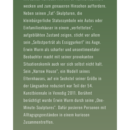
wecken und zum genaueren Hinsehen auffordern.
Neben seinen „Fat“-Skulpturen, die
kleinbürgerliche Statussymbole wie Autos oder
Einfamilienhäuser in einem „verfetteten“,
aufgeblähten Zustand zeigen, sticht vor allem
sein „Selbstporträt als Essiggurkerl“ ins Auge.
Erwin Wurm als scharfer und unsentimentaler
Beobachter macht mit seiner provokanten
Situationskomik auch vor sich selbst nicht halt.
Sein „Narrow House“, ein Modell seines
Elternhauses, auf ein Sechstel seiner Größe in
der Längsachse reduziert war Teil der 54.
Kunstbiennale in Venedig 2011. Berühmt
berüchtigt wurde Erwin Wurm durch seine „One-
Minute-Sculptures“. Dafür posieren Personen mit
Alltagsgegenständen in einem kuriosen
Zusammentreffen.