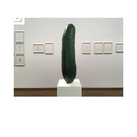
Erwin Wurm