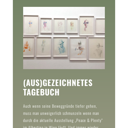
(AUS)GEZEICHNETES
TAGEBUCH
Auch wenn seine Beweggründe tiefer gehen,
muss man unweigerlich schmunzeln wenn man
durch die aktuelle Ausstellung „Peace & Plenty“
im Albertina in Wien läuft. Und immer wieder