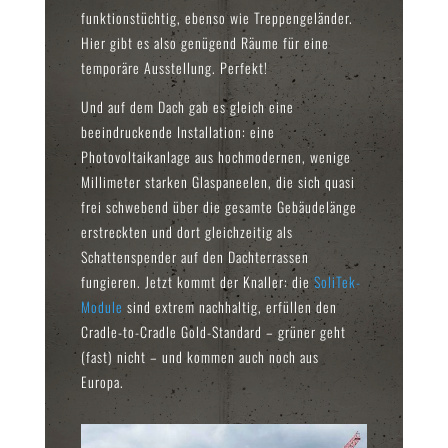
funktionstüchtig, ebenso wie Treppengeländer.
Hier gibt es also genügend Räume für eine
temporäre Ausstellung. Perfekt!
Und auf dem Dach gab es gleich eine
beeindruckende Installation: eine
Photovoltaikanlage aus hochmodernen, wenige
Millimeter starken Glaspaneelen, die sich quasi
frei schwebend über die gesamte Gebäudelänge
erstreckten und dort gleichzeitig als
Schattenspender auf den Dachterrassen
fungieren. Jetzt kommt der Knaller: die
SoliTek-
Module
sind extrem nachhaltig, erfüllen den
Cradle-to-Cradle Gold-Standard – grüner geht
(fast) nicht – und kommen auch noch aus
Europa.