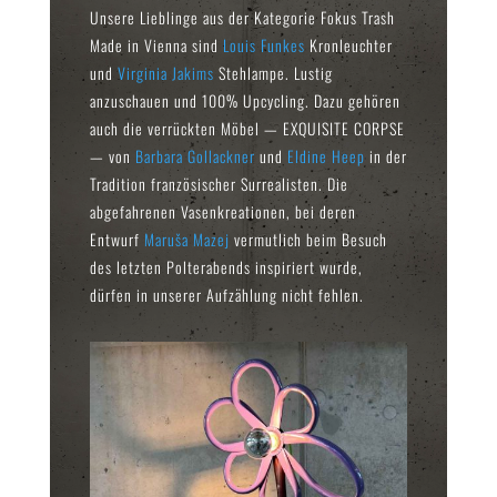
Unsere Lieblinge aus der Kategorie Fokus Trash
Made in Vienna sind
Louis Funkes
Kronleuchter
und
Virginia Jakims
Stehlampe. Lustig
anzuschauen und 100% Upcycling. Dazu gehören
auch die verrückten Möbel — EXQUISITE CORPSE
— von
Barbara Gollackner
und
Eldine Heep
in der
Tradition französischer Surrealisten. Die
abgefahrenen Vasenkreationen, bei deren
Entwurf
Maruša Mazej
vermutlich beim Besuch
des letzten Polterabends inspiriert wurde,
dürfen in unserer Aufzählung nicht fehlen.