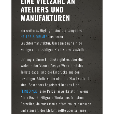
EINE VIELZAHL AN
ATELIERS UND
MANUFAKTUREN
Ein weiteres Highlight sind die Lampen von
HELLER & DIMMER
aus deren
Leuchtenmanufaktur. Um damit nur einige
wenige der unzähligen Projekte vorzustellen.
Umfangreichere Einblicke gibt es über die
Website der Vienna Design Week. Und das
Tollste dabei sind die Eindrücke aus den
jeweiligen Ateliers, die über die Stadt verteilt
sind. Besonders begeistert hat uns hier
FEINEDINGE
, eine Porzellanwerkstatt in Wiens
4tem Bezirk. Filigrane Werke aus feinstem
Porzellan, da muss man einfach mal reinschauen
und staunen, der Elefant sollte aber zuhause