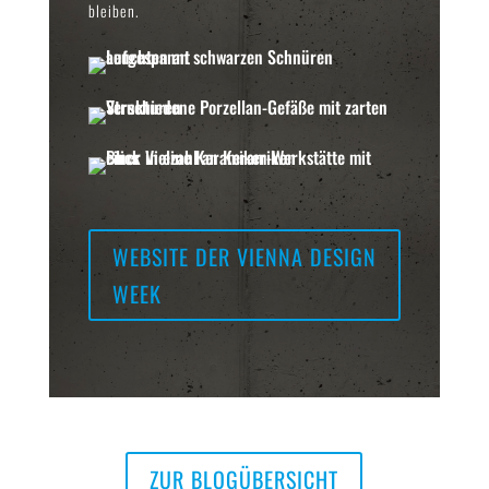
bleiben.
WEBSITE DER VIENNA DESIGN
WEEK
ZUR BLOGÜBERSICHT