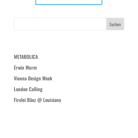
Neueste Beiträge
METABOLICA
Erwin Wurm
Vienna Design Week
London Calling
Firelei Bâez @ Louisiana
Neueste Kommentare