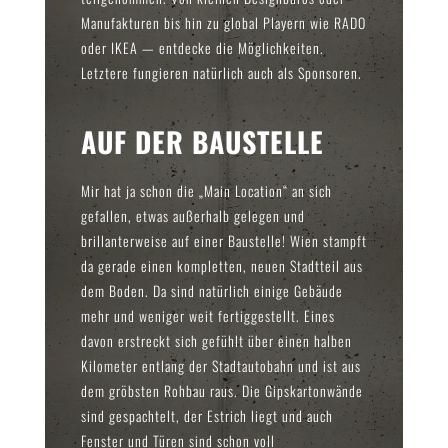
Manufakturen bis hin zu global Playern wie RADO
oder IKEA — entdecke die Möglichkeiten.
Letztere fungieren natürlich auch als Sponsoren.
AUF DER BAUSTELLE
Mir hat ja schon die „Main Location“
an sich
gefallen, etwas außerhalb gelegen und
brillanterweise auf einer Baustelle! Wien stampft
da gerade einen kompletten, neuen Stadtteil aus
dem Boden. Da sind natürlich einige Gebäude
mehr und weniger weit fertiggestellt. Eines
davon erstreckt sich gefühlt über einen halben
Kilometer entlang der Stadtautobahn und ist aus
dem gröbsten Rohbau raus. Die Gipskartonwände
sind gespachtelt, der Estrich liegt und auch
Fenster und Türen sind schon voll