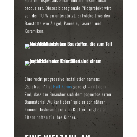
schaffen bspw. aus Abfall und am besten lokal
produziert. Dieses bioregionale Pilotprojekt wird
von der TU Wien unterstützt. Entwickelt werden
Baustoffe wie Ziegel, Paneele, Lasuren und
Keramiken.
Eine recht progressive Installation namens
„Spielraum“ hat
Half Forms
gezeigt – mit dem
Ziel, dass die Besucher sich dem papierbasierten
Baumaterial „Vulkanfieber“ spielerisch nähern
können. Insbesondere zum Klettern regt es an.
Eltern haften für ihre Kinder.