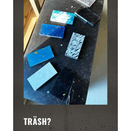
TRÄSH?