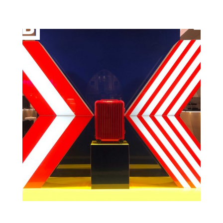
Die Kunst des Auffallens