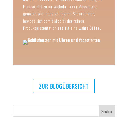
Handschrift zu entwickeln. Jeder Messestand,
genauso wie jedes gelungene Schaufenster,
bewegt sich somit abseits der reinen
Produktpräsentation und ist eine wahre Bühne.
ZUR BLOGÜBERSICHT