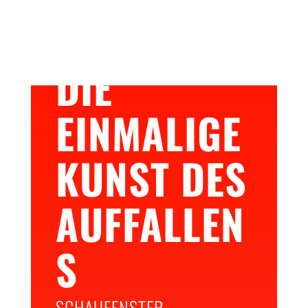
DIE
EINMALIGE
KUNST DES
AUFFALLEN
S
SCHAUFENSTER