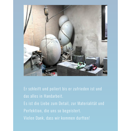
Er schleift und poliert bis er zufrieden ist und
das alles in Handarbeit.
Es ist die Liebe zum Detail, zur Materialität und
Perfektion, die uns so begeistert.
Vielen Dank, dass wir kommen durften!