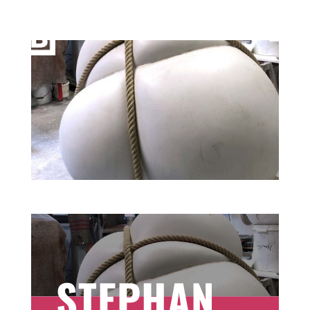
Stephan Marienfeld
STEPHAN