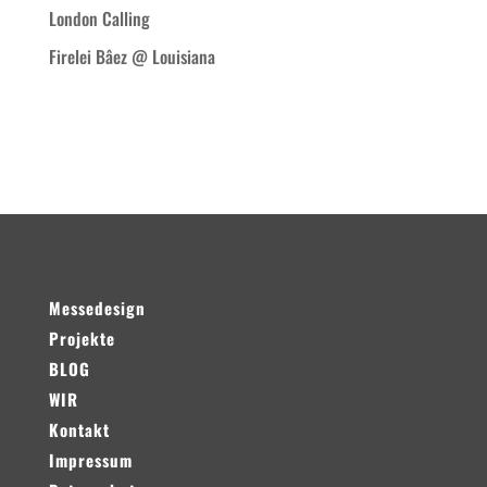
London Calling
Firelei Bâez @ Louisiana
Neueste Kommentare
Messedesign
Projekte
BLOG
WIR
Kontakt
Impressum