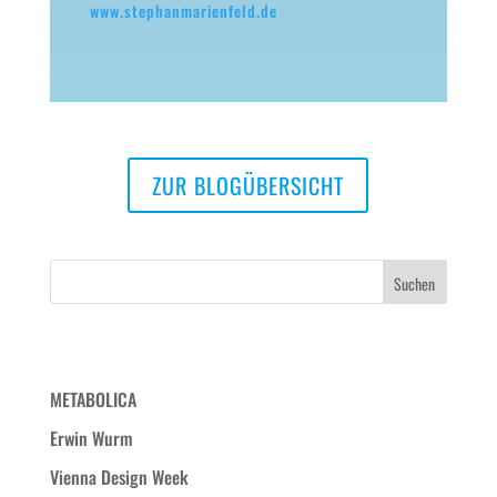
www.stephanmarienfeld.de
ZUR BLOGÜBERSICHT
Neueste Beiträge
METABOLICA
Erwin Wurm
Vienna Design Week