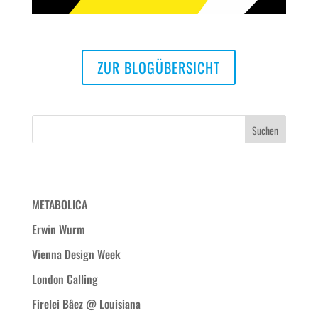
ZUR BLOGÜBERSICHT
Neueste Beiträge
METABOLICA
Erwin Wurm
Vienna Design Week
London Calling
Firelei Bâez @ Louisiana