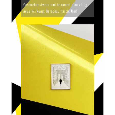
Gesamtkunstwerk und bekommt eine völlig
neue Wirkung. Geradezu frisch. Hui!