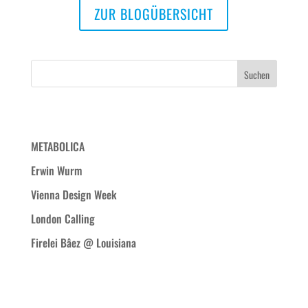
ZUR BLOGÜBERSICHT
Neueste Beiträge
METABOLICA
Erwin Wurm
Vienna Design Week
London Calling
Firelei Bâez @ Louisiana
Neueste Kommentare