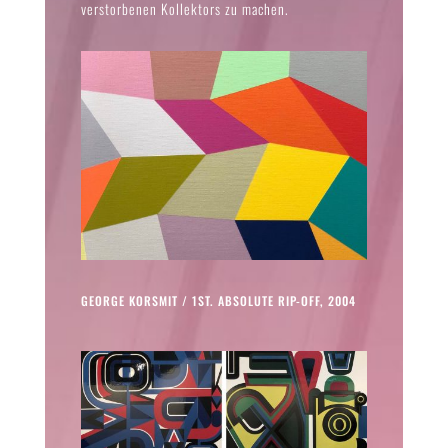
verstorbenen Kollektors zu machen.
GEORGE KORSMIT / 1ST. ABSOLUTE RIP-OFF, 2004