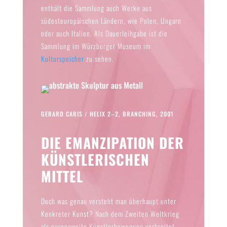
enthält die Sammlung auch Werke aus
südosteuropäischen Ländern, wie Polen, Ungarn
oder auch Italien. Als Dauerleihgabe ist die
Sammlung im Würzburger Museum im
Kulturspeicher
zu sehen.
GERARD CARIS / HELIX 2–2, BRANCHING, 2001
DIE EMANZIPATION DER
KÜNSTLERISCHEN
MITTEL
Doch was genau versteht man überhaupt unter
Konkreter Kunst? Nach dem Zweiten Weltkrieg
als europaweite Künstlerbewegung verbreitet,