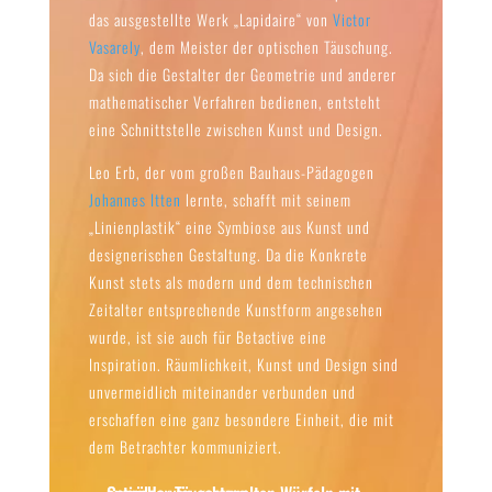
das ausgestellte Werk „Lapidaire“ von
Victor
Vasarely
, dem Meister der optischen Täuschung.
Da sich die Gestalter der Geometrie und anderer
mathematischer Verfahren bedienen, entsteht
eine Schnittstelle zwischen Kunst und Design.
Leo Erb, der vom großen Bauhaus-Pädagogen
Johannes Itten
lernte, schafft mit seinem
„Linienplastik“ eine Symbiose aus Kunst und
designerischen Gestaltung. Da die Konkrete
Kunst stets als modern und dem technischen
Zeitalter entsprechende Kunstform angesehen
wurde, ist sie auch für Betactive eine
Inspiration. Räumlichkeit, Kunst und Design sind
unvermeidlich miteinander verbunden und
erschaffen eine ganz besondere Einheit, die mit
dem Betrachter kommuniziert.