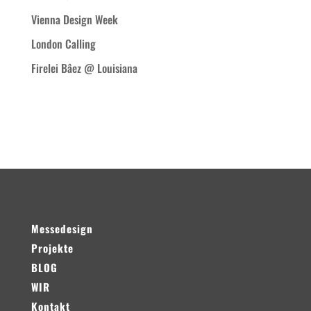
Vienna Design Week
London Calling
Firelei Bâez @ Louisiana
Neueste Kommentare
Messedesign
Projekte
BLOG
WIR
Kontakt