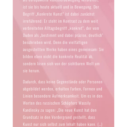
ist sie bis heute aktuell und in Bewegung. Der
Begriff „Konkrete Kunst“ ist dabei zunächst
irreführend: Er steht im Kontrast zu dem weit
verbreiteten Alltagsbegriff „konkret“, der vom
Duden als „bestimmt und dabei präzise, deutlich“
beschrieben wird. Denn die vielfältigen
ausgestellten Werke haben eines gemeinsam: Sie
bilden eben nicht die konkrete Realität ab,
sondern lösen sich von der sichtbaren Welt um
sie herum.
Dadurch, dass keine Gegenstände oder Personen
abgebildet werden, erhalten Farben, Formen und
Linien besondere Aufmerksamkeit. Um es in den
Worten des russischen Schöpfers Wassily
Kandinsky zu sagen: „Die neue Kunst hat den
Grundsatz in den Vordergrund gestellt, dass
Kunst nur sich selbst zum Inhalt haben kann. (…)