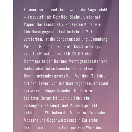
Formen, Farben und Linien wohin das Auge reicht
– dargestellt als Gemälde, Skulptur, oder auf
Papier. Der konstruktiv, konkreten Kunst wird
hier Raum gegeben. Erst im Februar 2019
verstorben, ist die Sonderausstellung „Sammlung
Peter C. Ruppert – konkrete Kunst in Europa
nach 1945“ auf der art KARLSRUHE
eine
Hommage an den Berliner Vermögensberater und
leidenschaftlichen Sammler. Er hat etwas
Beeindruckendes geschaffen. Vor über 30 Jahren
mit dem Erwerb von Grafiken begonnen, entstand
der Wunsch Rupperts andere Unikate zu
besitzen. Daraus ist über die Jahre ein
umfangreiches Kunst- und Museumsprojekt
entstanden. Wir haben die Messe für klassische
Moderne und Gegenwartskunst in Karlsruhe
besucht um uns einen Eindruck vom Werk des