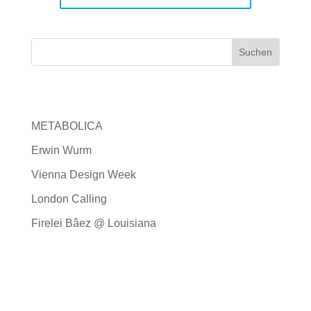
Neueste Beiträge
METABOLICA
Erwin Wurm
Vienna Design Week
London Calling
Firelei Bâez @ Louisiana
Neueste Kommentare