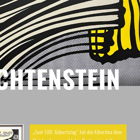
CHTENSTEIN
„Zum 100. Geburtstag“ hat die Albertina dem