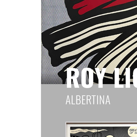
ROY LI
ALBERTINA