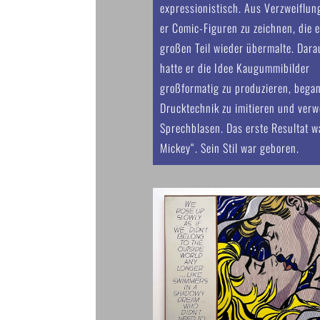
expressionistisch. Aus Verzweiflu
er Comic-Figuren zu zeichnen, die 
großen Teil wieder übermalte. Dara
hatte er die Idee Kaugummibilder
großformatig zu produzieren, bega
Drucktechnik zu imitieren und ver
Sprechblasen. Das erste Resultat w
Mickey“. Sein Stil war geboren.