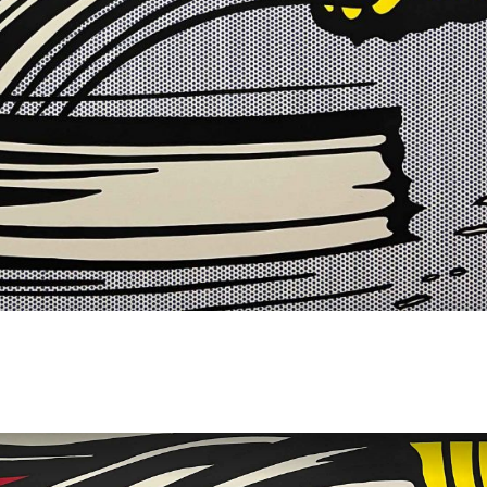
stein