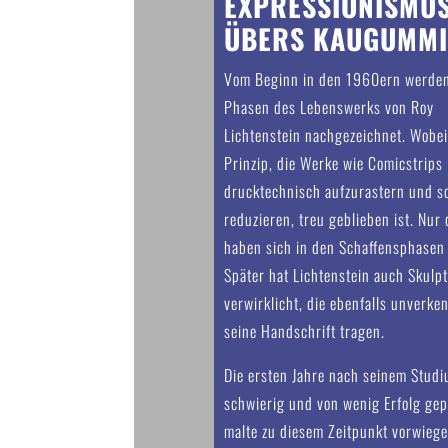
EXPRESSIONISMU
ÜBERS KAUGUMM
Vom Beginn in den 1960ern werden
Phasen des Lebenswerks von Roy
Lichtenstein nachgezeichnet. Wobei
Prinzip, die Werke wie Comicstrips
drucktechnisch aufzurastern und s
reduzieren, treu geblieben ist. Nur 
haben sich in den Schaffensphasen
Später hat Lichtenstein auch Skulp
verwirklicht, die ebenfalls unverke
seine Handschrift tragen.
Die ersten Jahre nach seinem Stud
schwierig und von wenig Erfolg gep
malte zu diesem Zeitpunkt vorwieg