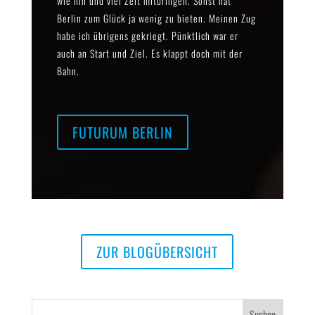
wie hin und viel Zeit mitbringen. Sonst hat
Berlin zum Glück ja wenig zu bieten. Meinen Zug
habe ich übrigens gekriegt. Pünktlich war er
auch an Start und Ziel. Es klappt doch mit der
Bahn.
FUTURUM BERLIN
ZUR BLOGÜBERSICHT