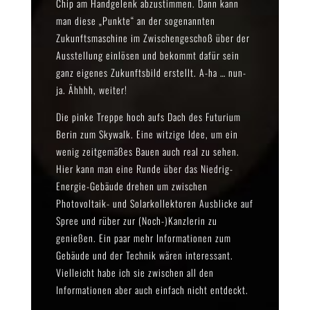
Chip am Handgelenk abzustimmen. Dann kann
man diese „Punkte“ an der sogenannten
Zukunftsmaschine im Zwischengeschoß über der
Ausstellung einlösen und bekommt dafür sein
ganz eigenes Zukunftsbild erstellt. A-ha … nun-
ja. Ähhhh, weiter!
Die pinke Treppe hoch aufs Dach des Futurium
Berin zum Skywalk. Eine witzige Idee, um ein
wenig zeitgemäßes Bauen auch real zu sehen.
Hier kann man eine Runde über das Niedrig-
Energie-Gebäude drehen um zwischen
Photovoltaik- und Solarkollektoren Ausblicke auf
Spree und rüber zur (Noch-)Kanzlerin zu
genießen. Ein paar mehr Informationen zum
Gebäude und der Technik wären interessant.
Vielleicht habe ich sie zwischen all den
Informationen aber auch einfach nicht entdeckt.