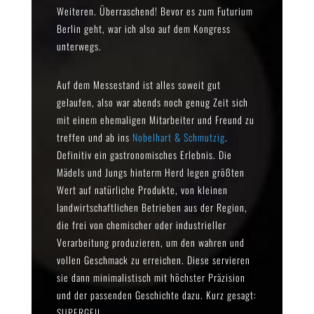
Weiteren. Überraschend! Bevor es zum Futurium
Berlin geht, war ich also auf dem Kongress
unterwegs.
Auf dem Messestand ist alles soweit gut
gelaufen, also war abends noch genug Zeit sich
mit einem ehemaligen Mitarbeiter und Freund zu
treffen und ab ins
Nobelhart & Schmutzig
.
Definitiv ein gastronomisches Erlebnis. Die
Mädels und Jungs hinterm Herd legen größten
Wert auf natürliche Produkte, von kleinen
landwirtschaftlichen Betrieben aus der Region,
die frei von chemischer oder industrieller
Verarbeitung produzieren, um den wahren und
vollen Geschmack zu erreichen. Diese servieren
sie dann minimalistisch mit höchster Präzision
und der passenden Geschichte dazu. Kurz gesagt:
SUPERGEIL.