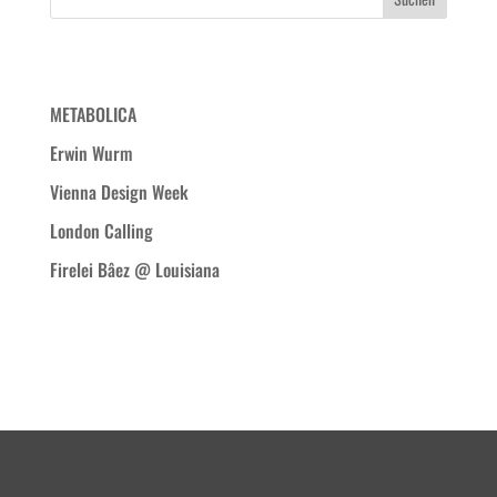
Neueste Beiträge
METABOLICA
Erwin Wurm
Vienna Design Week
London Calling
Firelei Bâez @ Louisiana
Neueste Kommentare