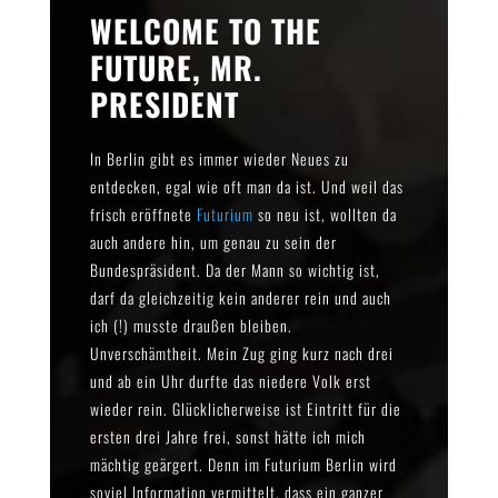
WELCOME TO THE
FUTURE, MR.
PRESIDENT
In Berlin gibt es immer wieder Neues zu
entdecken, egal wie oft man da ist. Und weil das
frisch eröffnete
Futurium
so neu ist, wollten da
auch andere hin, um genau zu sein der
Bundespräsident. Da der Mann so wichtig ist,
darf da gleichzeitig kein anderer rein und auch
ich (!) musste draußen bleiben.
Unverschämtheit. Mein Zug ging kurz nach drei
und ab ein Uhr durfte das niedere Volk erst
wieder rein. Glücklicherweise ist Eintritt für die
ersten drei Jahre frei, sonst hätte ich mich
mächtig geärgert. Denn im Futurium Berlin wird
soviel Information vermittelt, dass ein ganzer