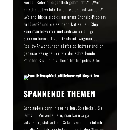
werden Roboter eigentlich gebraucht?“, „Wer
entscheidet welche Daten, wo erfasst werden?“
„Welche Ideen gibt es um unser Energie-Problem
zu lösen?“ und vieles mehr. Mit seinem Chip
kann man bewerten und sich sicher einige
Stunden beschäftigen. iPads mit Augmented
Reality-Anwendungen dürfen selbstverständlich
genauso wenig fehlen wie der schreibende
Roboter. Spannend aufbereitet für jedes Alter.
SPANNENDE THEMEN
Ganz anders dann in der hellen „Spielecke“. Sie
lädt zum Verweilen ein, man kann sogar
schaukeln, sich auf ein Sofa fläzen und einfach
nur die Aussicht genießen oder mit den Themen