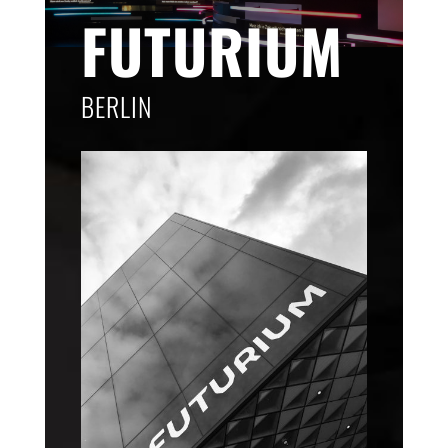
FUTURIUM
BERLIN