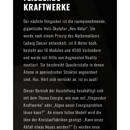
KRAFTWERKE
Der nächste Hingucker ist die raumeinnehmende,
gigantische Holz-Skulptur „Neo-Natur“. Sie
wurde nach einem Prinzip des Mathematikers
Ludwig Danzer entwickelt, ist 8 Meter hoch,
besteht aus 16 Modulen und 4500 Verbindern
und wurde mit Hilfe von Augmented Reality
montiert. Sie beschreibt Quasikristalle in denen
Atome in aperiodischer Struktur angeordnet
sind. Hui. Hört sich verrückt an, ist es auch!
Dieser Bereich der Ausstellung beschäftigt sich
mit dem Thema Energie, wie man mit „fliegenden
Kraftwerke“ oder „Algen unser Energieproblem
lösen kann?“. An einem tollen Modell wird die
Idee der Kreislauffabriken gezeigt: „Kann unser
Abfall etwas Neues werden?“ Es werden neue