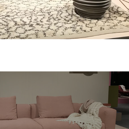
pheres