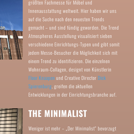
größten Fachmesse für Möbel und
Innenausstattung weltweit. Hier haben wir uns
auf die Suche nach den neuesten Trends
gemacht – und sind fündig geworden. Die Trend
Atmospheres Ausstellung visualisiert sieben
verschiedene Einrichtungs-Typen und gibt somit
jedem Messe-Besucher die Möglichkeit sich mit
einem Trend zu identifizieren. Die einzelnen
Wohnraum-Collagen, designt von Künstlerin
Floor Knaapen
und Creative Director
Dick
Spierenburg
, greifen die aktuellen
Entwicklungen in der Einrichtungsbranche auf.
THE MINIMALIST
Weniger ist mehr – „Der Minimalist“ bevorzugt