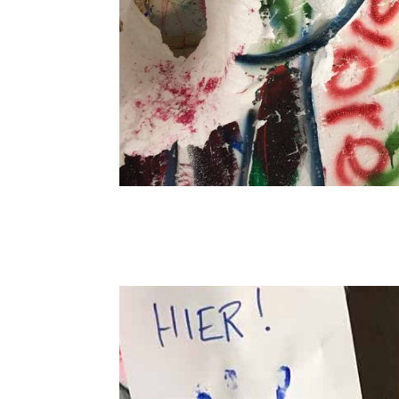
Thomas Hir