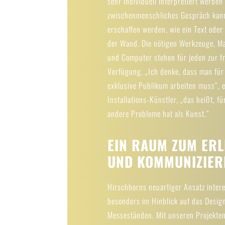
sehr individuell interpretiert werden
zwischenmenschliches Gespräch kan
erschaffen werden, wie ein Text oder 
der Wand. Die nötigen Werkzeuge, Ma
und Computer stehen für jeden zur f
Verfügung. „Ich denke, dass man für
exklusive Publikum arbeiten muss“, e
Installations-Künstler, „das heißt, fü
andere Probleme hat als Kunst.“
EIN RAUM ZUM ER
UND KOMMUNIZIER
Hirschhorns neuartiger Ansatz intere
besonders im Hinblick auf das Desig
Messeständen. Mit unseren Projekten