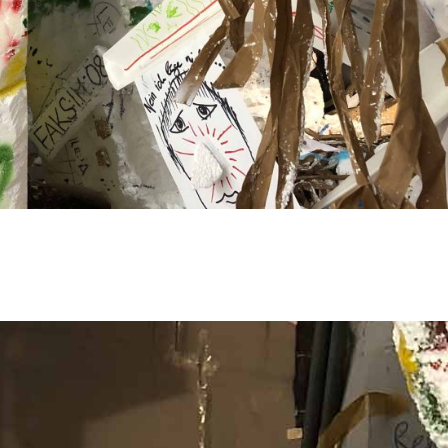
schhorn