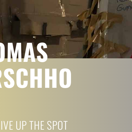
OMAS
RSCHHO
IVE UP THE SPOT