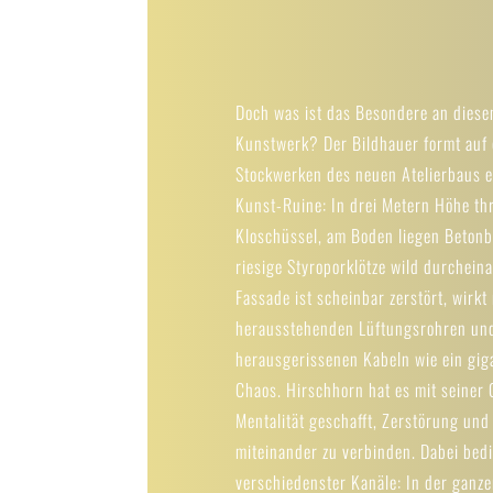
Doch was ist das Besondere an dies
Kunstwerk? Der Bildhauer formt auf 
Stockwerken des neuen Atelierbaus e
Kunst-Ruine: In drei Metern Höhe th
Kloschüssel, am Boden liegen Beton
riesige Styroporklötze wild durcheina
Fassade ist scheinbar zerstört, wirkt
herausstehenden Lüftungsrohren un
herausgerissenen Kabeln wie ein gig
Chaos. Hirschhorn hat es mit seiner
Mentalität geschafft, Zerstörung und
miteinander zu verbinden. Dabei bedi
verschiedenster Kanäle: In der ganze