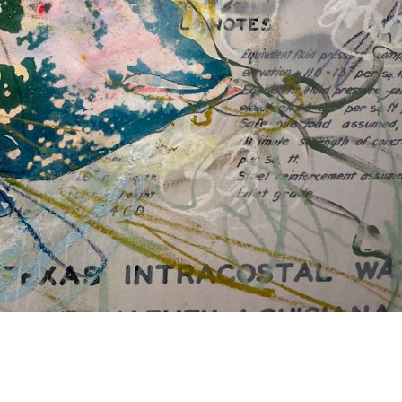
 @ Louisiana