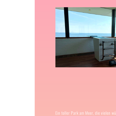
Ein toller Park am Meer, die vielen w