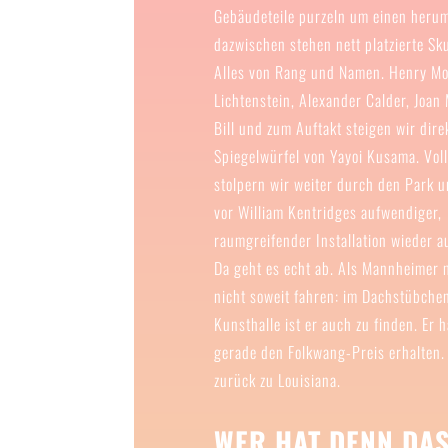
Gebäudeteile purzeln um einen heru
dazwischen stehen nett platzierte Sk
Alles von Rang und Namen. Henry Mo
Lichtenstein, Alexander Calder, Joan
Bill und zum Auftakt steigen wir dire
Spiegelwürfel von Yayoi Kusama. Voll
stolpern wir weiter durch den Park
vor William Kentridges aufwendiger,
raumgreifender Installation wieder a
Da geht es echt ab. Als Mannheimer
nicht soweit fahren: im Dachstübche
Kunsthalle ist er auch zu finden. Er 
gerade den Folkwang-Preis erhalten.
zurück zu Louisiana.
WER HAT DENN DAS