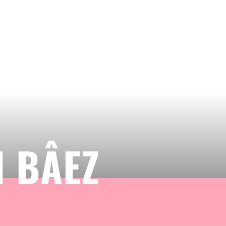
I BÂEZ