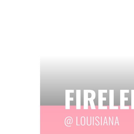
FIRELE
@ LOUISIANA