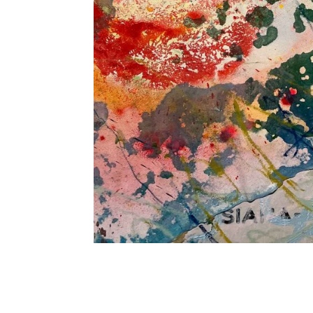
Firelei Bâez