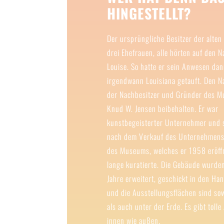
HINGESTELLT?
Der ursprüngliche Besitzer der alten 
drei Ehefrauen, alle hörten auf den 
Louise. So hatte er sein Anwesen da
irgendwann Louisiana getauft. Den 
der Nachbesitzer und Gründer des 
Knud W. Jensen beibehalten. Er war
kunstbegeisterter Unternehmer und s
nach dem Verkauf des Unternehmens
des Museums, welches er 1958 eröff
lange kuratierte. Die Gebäude wurde
Jahre erweitert, geschickt in den Ha
und die Ausstellungsflächen sind so
als auch unter der Erde. Es gibt tolle
innen wie außen.