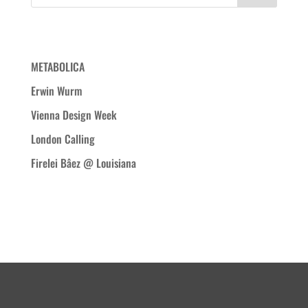
Neueste Beiträge
METABOLICA
Erwin Wurm
Vienna Design Week
London Calling
Firelei Bâez @ Louisiana
Neueste Kommentare