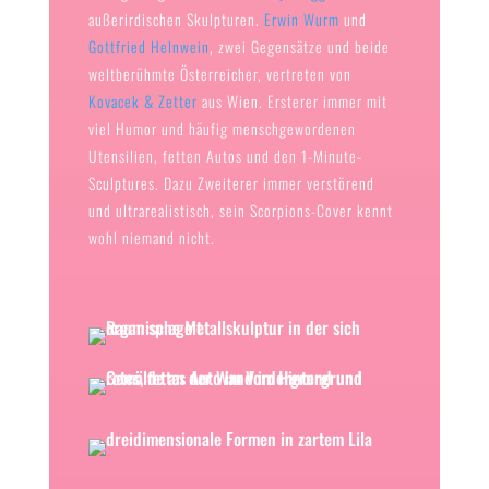
außerirdischen Skulpturen.
Erwin Wurm
und
Gottfried Helnwein
, zwei Gegensätze und beide
weltberühmte Österreicher, vertreten von
Kovacek & Zetter
aus Wien. Ersterer immer mit
viel Humor und häufig menschgewordenen
Utensilien, fetten Autos und den 1-Minute-
Sculptures. Dazu Zweiterer immer verstörend
und ultrarealistisch, sein Scorpions-Cover kennt
wohl niemand nicht.