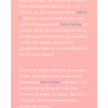
einen alten Bekannten getroffen. Der erste
Stand für uns, Herr Zimmermann mit der
Galerie
Z
. Stolz hat er uns einen neuen Künstler unter
seinen Fittichen präsentiert:
Gustav Sonntag
, ein
Leipziger Schüler mit frechem, schnellen Strich,
der Momente wie Photographien auf Leinwänden
festhält, ohne Rahmen. Stilmittel oder
Sparmaßnahme wegen der drohenden Rezession?
Wir sind sicher: ersteres!
Direkt in der gleichen Halle noch ein bekanntes
Gesicht: Frau Klüber und ihre Tochter von der
gleichnamigen
Galerie Klüber
in Weinheim. Zum
ersten Mal auf der Messe mit einem Stand
vertreten, wir drücken die Daumen, dass es ein
Erfolg wird. Unsere Lieblingswerke waren
diesmal nicht darunter.