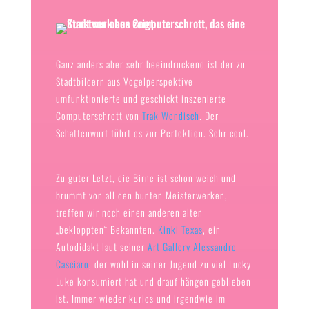
Ganz anders aber sehr beeindruckend ist der zu
Stadtbildern aus Vogelperspektive
umfunktionierte und geschickt inszenierte
Computerschrott von
Trak Wendisch
. Der
Schattenwurf führt es zur Perfektion. Sehr cool.
Zu guter Letzt, die Birne ist schon weich und
brummt von all den bunten Meisterwerken,
treffen wir noch einen anderen alten
„bekloppten“ Bekannten.
Kinki Texas
, ein
Autodidakt laut seiner
Art Gallery Alessandro
Casciaro
, der wohl in seiner Jugend zu viel Lucky
Luke konsumiert hat und drauf hängen geblieben
ist. Immer wieder kurios und irgendwie im