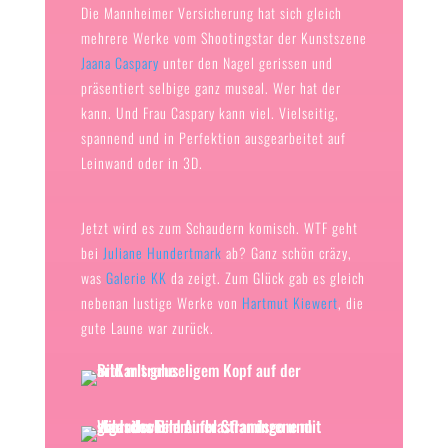
Die Mannheimer Versicherung hat sich gleich
mehrere Werke vom Shootingstar der Kunstszene
Jaana Caspary
unter den Nagel gerissen und
präsentiert selbige ganz museal. Wer hat der
kann. Und Frau Caspary kann viel. Vielseitig,
spannend und in Perfektion ausgearbeitet auf
Leinwand oder in 3D.
Jetzt wird es zum Schaudern komisch. WTF geht
bei
Juliane Hundertmark
ab? Ganz schön cräzy,
was
Galerie KK
da zeigt. Zum Glück gab es gleich
nebenan lustige Werke von
Hartmut Kiewert
, die
gute Laune war zurück.