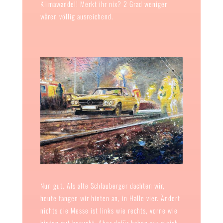
Klimawandel! Merkt ihr nix? 2 Grad weniger
wären völlig ausreichend.
Nun gut. Als alte Schlauberger dachten wir,
heute fangen wir hinten an, in Halle vier. Ändert
nichts die Messe ist links wie rechts, vorne wie
hinten gut besucht. Aber dafür haben wir gleich