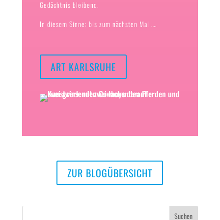
Gedächtnis bleibend.
In diesem Sinne: bis zum nächsten Mal ….
ART KARLSRUHE
ZUR BLOGÜBERSICHT