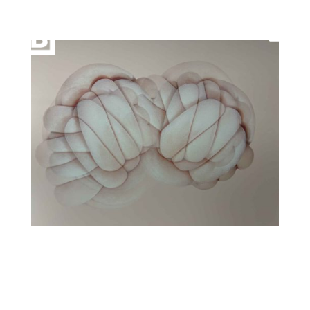
artKarlsruhe 2024