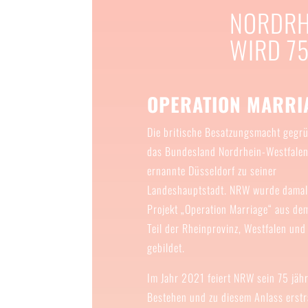
NORDRH
WIRD 7
OPERATION MARRI
Die britische Besatzungsmacht gegr
das Bundesland Nordrhein-Westfale
ernannte Düsseldorf zu seiner
Landeshauptstadt. NRW wurde damal
Projekt „Operation Marriage“ aus de
Teil der Rheinprovinz, Westfalen und
gebildet.
Im Jahr 2021 feiert NRW sein 75 jäh
Bestehen und zu diesem Anlass erstr