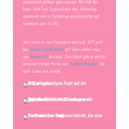
präsentiert selbige ganz museal. Wer hat der
kann. Und Frau Caspary kann viel. Vielseitig,
spannend und in Perfektion ausgearbeitet auf
Leinwand oder in 3D.
Jetzt wird es zum Schaudern komisch. WTF geht
bei
Juliane Hundertmark
ab? Ganz schön cräzy,
was
Galerie KK
da zeigt. Zum Glück gab es gleich
nebenan lustige Werke von
Hartmut Kiewert
, die
gute Laune war zurück.