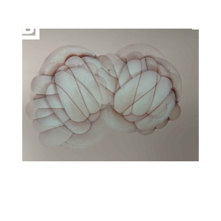
artKarlsruhe 2024