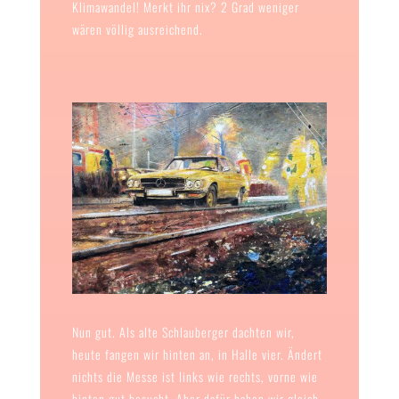
Klimawandel! Merkt ihr nix? 2 Grad weniger
wären völlig ausreichend.
Nun gut. Als alte Schlauberger dachten wir,
heute fangen wir hinten an, in Halle vier. Ändert
nichts die Messe ist links wie rechts, vorne wie
hinten gut besucht. Aber dafür haben wir gleich