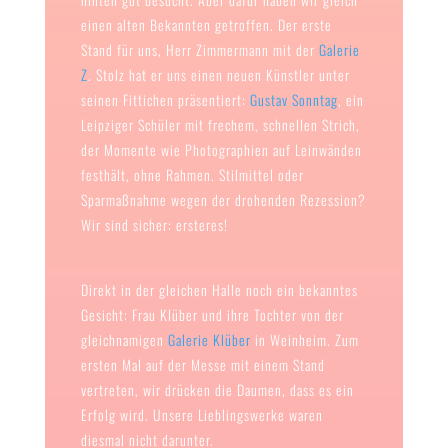
einen alten Bekannten getroffen. Der erste
Stand für uns, Herr Zimmermann mit der
Galerie
Z
. Stolz hat er uns einen neuen Künstler unter
seinen Fittichen präsentiert:
Gustav Sonntag
, ein
Leipziger Schüler mit frechem, schnellen Strich,
der Momente wie Photographien auf Leinwänden
festhält, ohne Rahmen. Stilmittel oder
Sparmaßnahme wegen der drohenden Rezession?
Wir sind sicher: ersteres!
Direkt in der gleichen Halle noch ein bekanntes
Gesicht: Frau Klüber und ihre Tochter von der
gleichnamigen
Galerie Klüber
in Weinheim. Zum
ersten Mal auf der Messe mit einem Stand
vertreten, wir drücken die Daumen, dass es ein
Erfolg wird. Unsere Lieblingswerke waren
diesmal nicht darunter.