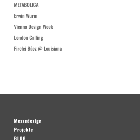
METABOLICA
Erwin Wurm
Vienna Design Week
London Calling
Firelei Bâez @ Louisiana
Neueste Kommentare
Messedesign
Projekte
BLOG