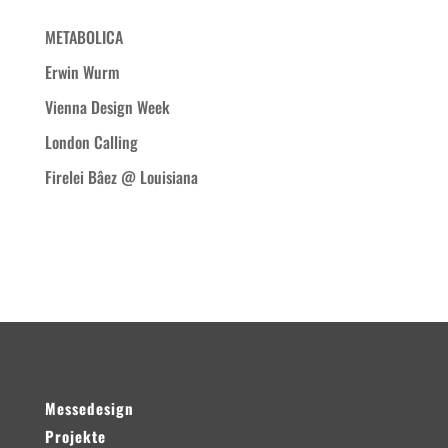
METABOLICA
Erwin Wurm
Vienna Design Week
London Calling
Firelei Bâez @ Louisiana
Neueste Kommentare
Messedesign
Projekte