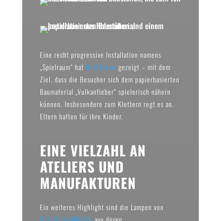
Eine recht progressive Installation namens
„Spielraum“ hat
Half Forms
gezeigt – mit dem
Ziel, dass die Besucher sich dem papierbasierten
Baumaterial „Vulkanfieber“ spielerisch nähern
können. Insbesondere zum Klettern regt es an.
Eltern haften für ihre Kinder.
EINE VIELZAHL AN
ATELIERS UND
MANUFAKTUREN
Ein weiteres Highlight sind die Lampen von
HELLER & DIMMER
aus deren