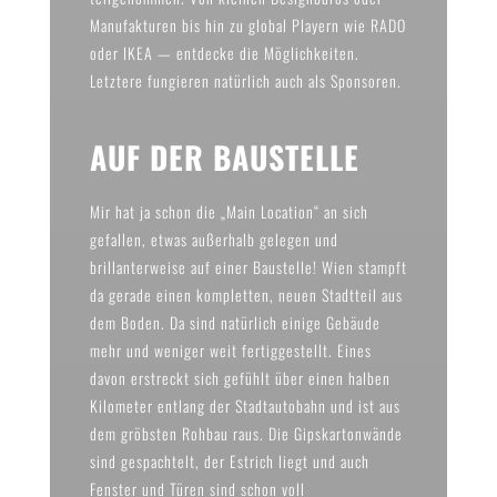
Manufakturen bis hin zu global Playern wie RADO
oder IKEA — entdecke die Möglichkeiten.
Letztere fungieren natürlich auch als Sponsoren.
AUF DER BAUSTELLE
Mir hat ja schon die „Main Location“
an sich
gefallen, etwas außerhalb gelegen und
brillanterweise auf einer Baustelle! Wien stampft
da gerade einen kompletten, neuen Stadtteil aus
dem Boden. Da sind natürlich einige Gebäude
mehr und weniger weit fertiggestellt. Eines
davon erstreckt sich gefühlt über einen halben
Kilometer entlang der Stadtautobahn und ist aus
dem gröbsten Rohbau raus. Die Gipskartonwände
sind gespachtelt, der Estrich liegt und auch
Fenster und Türen sind schon voll