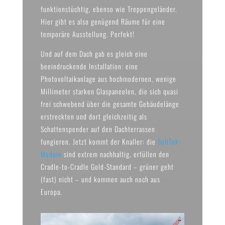
funktionstüchtig, ebenso wie Treppengeländer.
Hier gibt es also genügend Räume für eine
temporäre Ausstellung. Perfekt!
Und auf dem Dach gab es gleich eine
beeindruckende Installation: eine
Photovoltaikanlage aus hochmodernen, wenige
Millimeter starken Glaspaneelen, die sich quasi
frei schwebend über die gesamte Gebäudelänge
erstreckten und dort gleichzeitig als
Schattenspender auf den Dachterrassen
fungieren. Jetzt kommt der Knaller: die
SoliTek-
Module
sind extrem nachhaltig, erfüllen den
Cradle-to-Cradle Gold-Standard – grüner geht
(fast) nicht – und kommen auch noch aus
Europa.