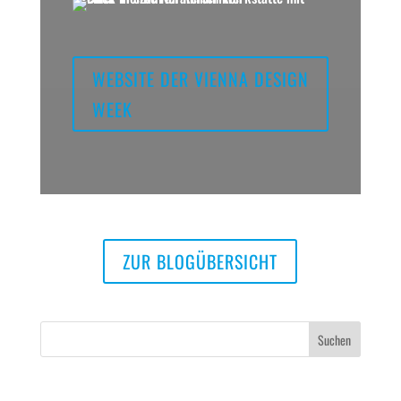
WEBSITE DER VIENNA DESIGN
WEEK
ZUR BLOGÜBERSICHT
Neueste Beiträge