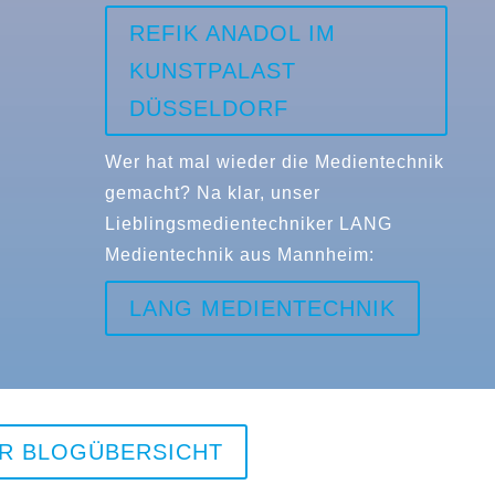
REFIK ANADOL IM
KUNSTPALAST
DÜSSELDORF
Wer hat mal wieder die Medientechnik
gemacht? Na klar, unser
Lieblingsmedientechniker LANG
Medientechnik aus Mannheim:
LANG MEDIENTECHNIK
R BLOGÜBERSICHT