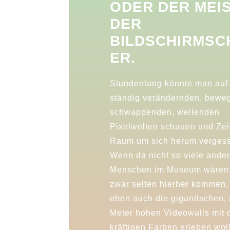
ODER DER MEI
DER
BILDSCHIRMSC
ER.
Stundenlang könnte man auf 
ständig verändernden, bewe
schwappenden, wellenden
Pixelwelten schauen und Zei
Raum um sich herum verges
Wenn da nicht so viele ande
Menschen im Museum wären,
zwar selten hierher kommen,
eben auch die gigantischen, 
Meter hohen Videowalls mit 
kräftigen Farben erleben wol