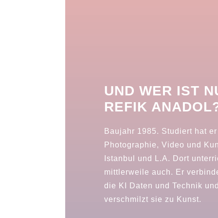
UND WER IST N
REFIK ANADOL
Baujahr 1985. Studiert hat er
Photographie, Video und Kun
Istanbul und L.A. Dort unterri
mittlerweile auch. Er verbind
die KI Daten und Technik un
verschmilzt sie zu Kunst.