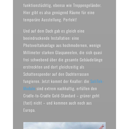
funktionstüchtig, ebenso wie Treppengeländer.
Hier gibt es also genügend Räume für eine
temporäre Ausstellung. Perfekt!
Und auf dem Dach gab es gleich eine
beeindruckende Installation: eine
Photovoltaikanlage aus hochmodernen, wenige
Millimeter starken Glaspaneelen, die sich quasi
frei schwebend über die gesamte Gebäudelänge
erstreckten und dort gleichzeitig als
Schattenspender auf den Dachterrassen
fungieren. Jetzt kommt der Knaller: die
SoliTek-
Module
sind extrem nachhaltig, erfüllen den
Cradle-to-Cradle Gold-Standard – grüner geht
(fast) nicht – und kommen auch noch aus
Europa.