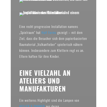
Eine recht progressive Installation namens
„Spielraum“ hat
Half Forms
gezeigt – mit dem
Ziel, dass die Besucher sich dem papierbasierten
Baumaterial „Vulkanfieber“ spielerisch nähern
können. Insbesondere zum Klettern regt es an.
Eltern haften für ihre Kinder.
EINE VIELZAHL AN
ATELIERS UND
MANUFAKTUREN
Ein weiteres Highlight sind die Lampen von
HELLER & DIMMER
aus deren