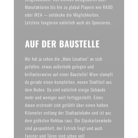
Manufakturen bis hin zu global Playern wie RADO
oder IKEA — entdecke die Möglichkeiten.
Letztere fungieren natürlich auch als Sponsoren.
AUF DER BAUSTELLE
Mir hat ja schon die „Main Location“
an sich
gefallen, etwas außerhalb gelegen und
brillanterweise auf einer Baustelle! Wien stampft
da gerade einen kompletten, neuen Stadtteil aus
dem Boden. Da sind natürlich einige Gebäude
mehr und weniger weit fertiggestellt. Eines
davon erstreckt sich gefühlt über einen halben
Kilometer entlang der Stadtautobahn und ist aus
dem gröbsten Rohbau raus. Die Gipskartonwände
sind gespachtelt, der Estrich liegt und auch
Fenster und Türen sind schon voll