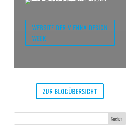
WEBSITE DER VIENNA DESIGN
WEEK
ZUR BLOGÜBERSICHT
Neueste Beiträge