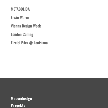
METABOLICA
Erwin Wurm
Vienna Design Week
London Calling
Firelei Bâez @ Louisiana
Neueste Kommentare
Messedesign
Projekte